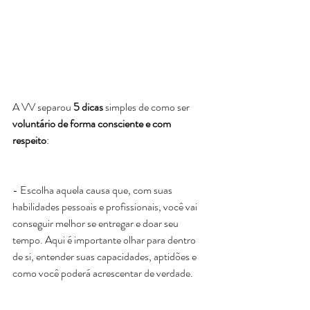
A VV separou
 5 dicas
 simples de como ser 
voluntário de forma consciente e com 
respeito
:
- Escolha aquela causa que, com suas 
habilidades pessoais e profissionais, você vai 
conseguir melhor se entregar e doar seu 
tempo. Aqui é importante olhar para dentro 
de si, entender suas capacidades, aptidões e 
como você poderá acrescentar de verdade.