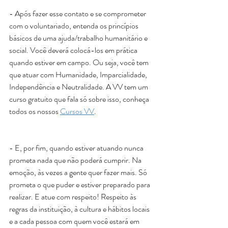
- Após fazer esse contato e se comprometer 
com o voluntariado, entenda os princípios 
básicos de uma ajuda/trabalho humanitário e 
social. Você deverá colocá-los em prática 
quando estiver em campo. Ou seja, você tem 
que atuar com Humanidade, Imparcialidade, 
Independência e Neutralidade. A VV tem um 
curso gratuito que fala só sobre isso, conheça 
todos os nossos 
Cursos VV
. 
- E, por fim, quando estiver atuando nunca 
prometa nada que não poderá cumprir. Na 
emoção, às vezes a gente quer fazer mais. Só 
prometa o que puder e estiver preparado para 
realizar. E atue com respeito! Respeito às 
regras da instituição, à cultura e hábitos locais 
e a cada pessoa com quem você estará em 