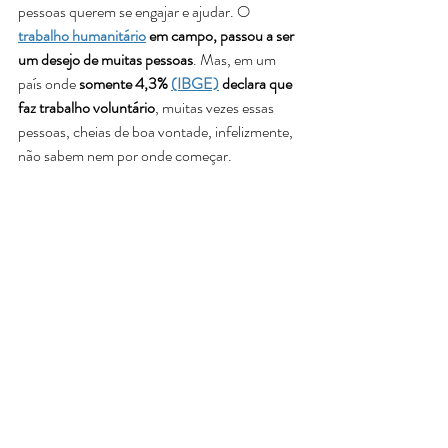
pessoas querem se engajar e ajudar. O
trabalho humanitário
 em campo, passou a ser 
um desejo de muitas pessoas
. Mas, em um 
país onde 
somente 4,3% 
(IBGE)
 declara que 
faz trabalho voluntário
, muitas vezes essas 
pessoas, cheias de boa vontade, infelizmente, 
não sabem nem por onde começar. 