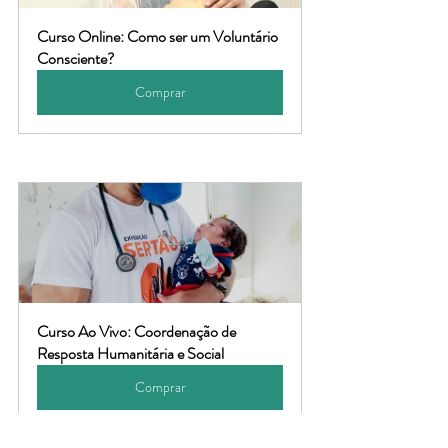
Curso Online: Como ser um Voluntário 
Consciente?
Comprar
Curso Ao Vivo: Coordenação de 
Resposta Humanitária e Social
Comprar