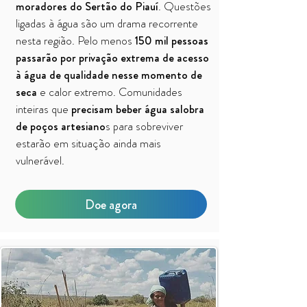
moradores do Sertão do Piauí
. Questões
ligadas à água são um drama recorrente
nesta região. Pelo menos
150 mil pessoas
passarão por privação extrema de acesso
à água de qualidade nesse momento de
seca
e calor extremo. Comunidades
inteiras que
precisam beber água salobra
de poços artesiano
s para sobreviver
estarão em situação ainda mais
vulnerável.
Doe agora