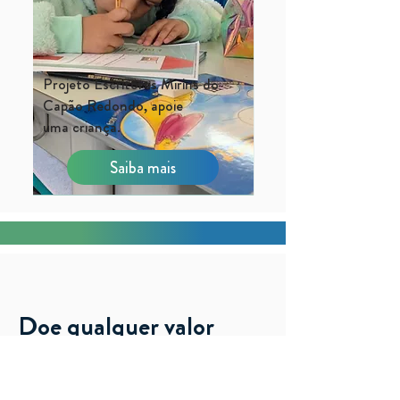
Projeto Escritores Mirins do
Capão Redondo, apoie
uma
criança.
Saiba mais
Doe qualquer valor
Preencha os dados abaixo e envie por PIX
o valor desejado para essa causa.