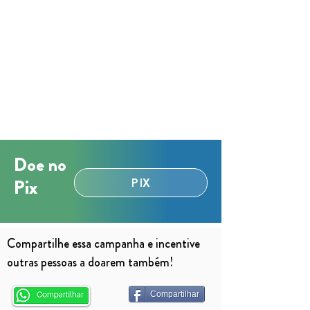
Doe no
PIX
Pix
Compartilhe essa campanha e incentive
outras pessoas a doarem também!
Compartilhar