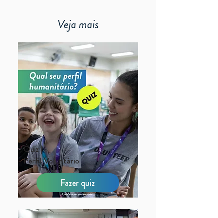
Veja mais
Quiz |
Perfil Voluntário
Fazer quiz