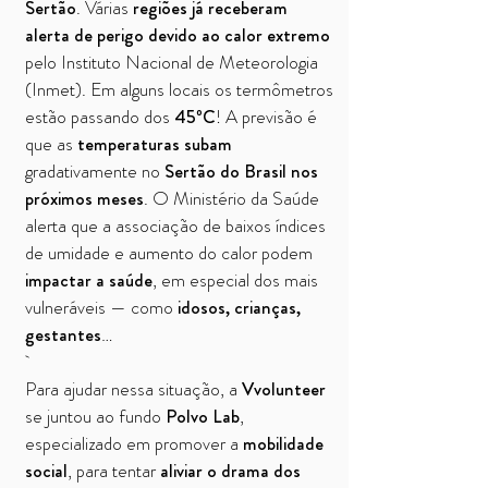
Sertão
. Várias
regiões já receberam
alerta de perigo devido ao calor extremo
pelo Instituto Nacional de Meteorologia
(Inmet). Em alguns locais os termômetros
estão passando dos
45ºC
! A previsão é
que as
temperaturas subam
gradativamente no
Sertão do Brasil nos
próximos meses
. O Ministério da Saúde
alerta que a associação de baixos índices
de umidade e aumento do calor podem
impactar a saúde
, em especial dos mais
vulneráveis — como
idosos, crianças,
gestantes
…
Para ajudar nessa situação, a
Vvolunteer
se juntou ao fundo
Polvo Lab
,
especializado em promover a
mobilidade
social
, para tentar
aliviar o drama dos