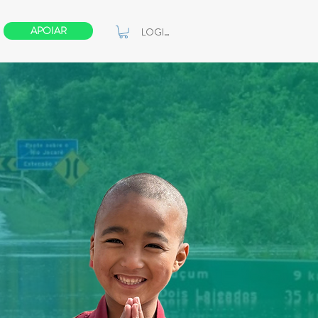
APOIAR
LOGIN