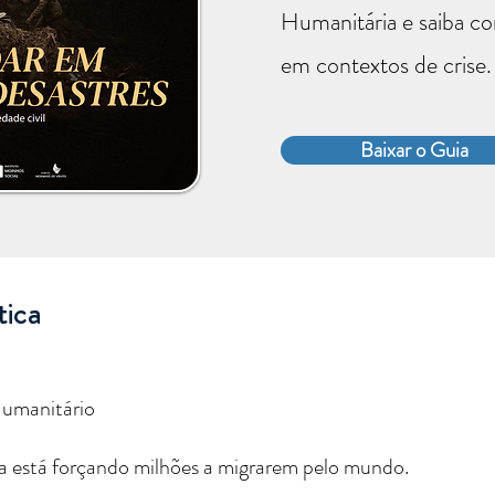
Humanitária e saiba co
em contextos de crise.
Baixar o Guia
tica
Humanitário
a está forçando milhões a migrarem pelo mundo.