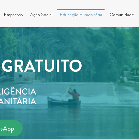
Empresas
Ação Social
Educação Humanitária
Comunidade
 GRATUITO
tsApp