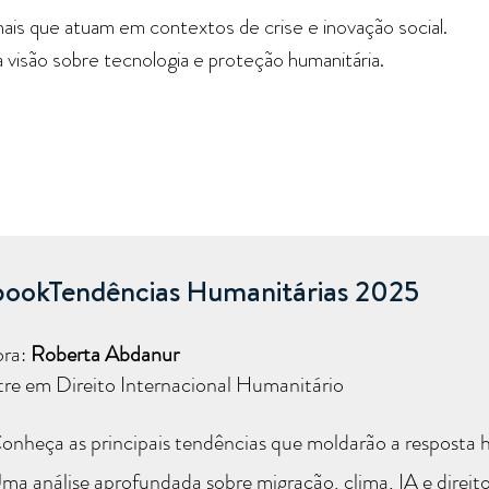
nais que atuam em contextos de crise e inovação social.
 visão sobre tecnologia e proteção humanitária.
bookTendências Humanitárias 2025
ora:
Roberta Abdanur
re em Direito Internacional Humanitário
onheça as principais tendências que moldarão a resposta 
ma análise aprofundada sobre migração, clima, IA e direit