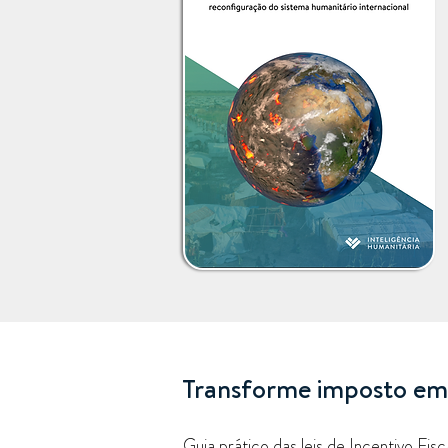
Transforme imposto em
​Guia prático das leis de Incentivo Fisc