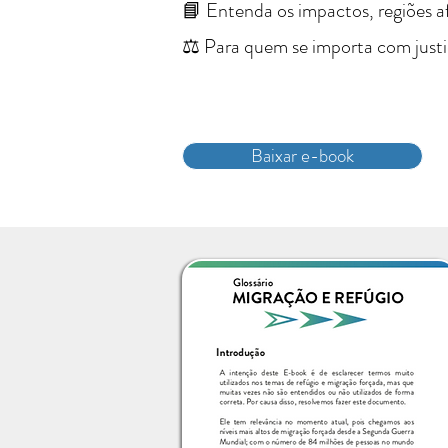
📘 Entenda os impactos, regiões afe
⚖️ Para quem se importa com justi
Baixar e-book