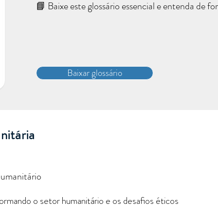
📘 Baixe este glossário essencial e entenda de fo
Baixar glossário
itária
Humanitário
rmando o setor humanitário e os desafios éticos