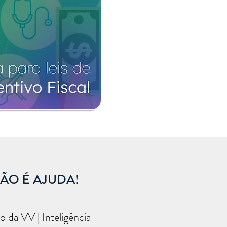
 NÃO É AJUDA!
 da VV | Inteligência