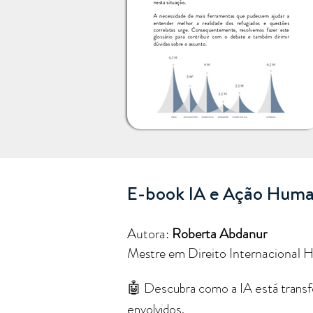
E-book IA e Ação Human
Autora:
Roberta Abdanur
Mestre em Direito Internacional 
🤖 Descubra como a IA está transfo
envolvidos.