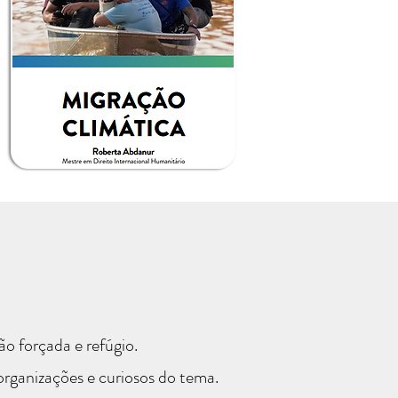
o forçada e refúgio.
 organizações e curiosos do tema.