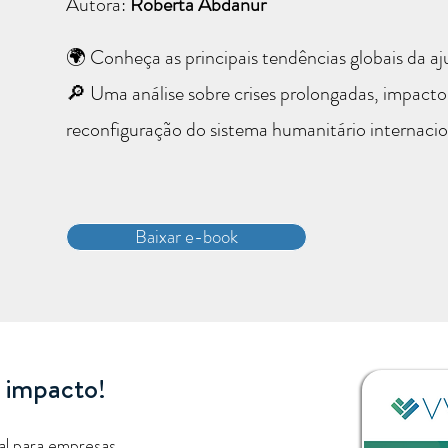
Autora:
Roberta Abdanur
🌍 Conheça as principais tendências globais da 
🔎 Uma análise sobre crises prolongadas, impactos
reconfiguração do sistema humanitário internacio
Baixar e-book
 impacto!
al para empresas.​