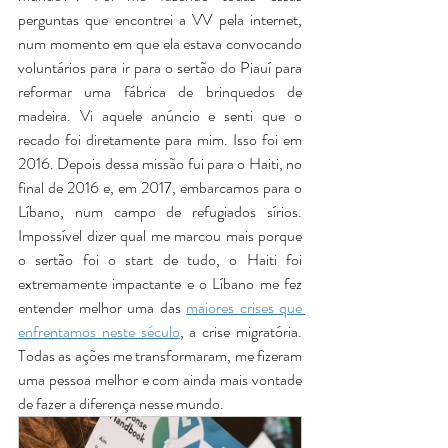
perguntas que encontrei a VV pela internet, 
num momento em que ela estava convocando 
voluntários para ir para o sertão do Piauí para 
reformar uma fábrica de brinquedos de 
madeira. Vi aquele anúncio e senti que o 
recado foi diretamente para mim. Isso foi em 
2016. Depois dessa missão fui para o Haiti, no 
final de 2016 e, em 2017, embarcamos para o 
Líbano, num campo de refugiados sírios. 
Impossível dizer qual me marcou mais porque 
o sertão foi o start de tudo, o Haiti foi 
extremamente impactante e o Líbano me fez 
entender melhor uma das 
maiores crises que 
enfrentamos neste século
, a crise migratória. 
Todas as ações me transformaram, me fizeram 
uma pessoa melhor e com ainda mais vontade 
de fazer a diferença nesse mundo. 