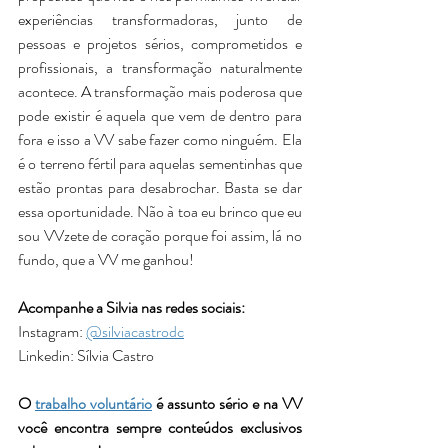
experiências transformadoras, junto de 
pessoas e projetos sérios, comprometidos e 
profissionais, a transformação naturalmente 
acontece. A transformação mais poderosa que 
pode existir é aquela que vem de dentro para 
fora e isso a VV sabe fazer como ninguém. Ela 
é o terreno fértil para aquelas sementinhas que 
estão prontas para desabrochar. Basta se dar 
essa oportunidade. Não à toa eu brinco que eu 
sou VVzete de coração porque foi assim, lá no 
fundo, que a VV me ganhou!
Acompanhe a Silvia nas redes sociais: 
Instagram: 
@silviacastrodc
Linkedin: Sílvia Castro
O 
trabalho voluntário
 é assunto sério e na VV 
você encontra sempre conteúdos exclusivos 