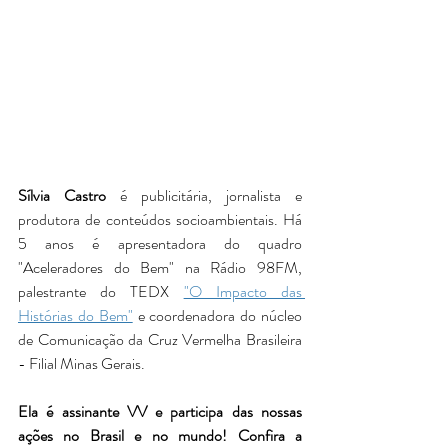
Sílvia Castro
 é publicitária, jornalista e 
produtora de conteúdos socioambientais. Há 
5 anos é apresentadora do quadro 
"Aceleradores do Bem" na Rádio 98FM, 
palestrante do TEDX 
"O Impacto das 
Histórias do Bem"
 e coordenadora do núcleo 
de Comunicação da Cruz Vermelha Brasileira 
- Filial Minas Gerais. 
Ela é assinante VV e participa das nossas 
ações no Brasil e no mundo! Confira a 