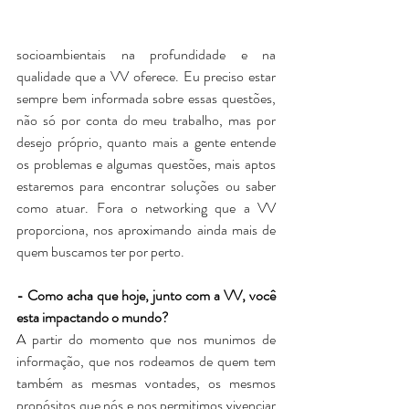
socioambientais na profundidade e na 
qualidade que a VV oferece. Eu preciso estar 
sempre bem informada sobre essas questões, 
não só por conta do meu trabalho, mas por 
desejo próprio, quanto mais a gente entende 
os problemas e algumas questões, mais aptos 
estaremos para encontrar soluções ou saber 
como atuar. Fora o networking que a VV 
proporciona, nos aproximando ainda mais de 
quem buscamos ter por perto. 
- Como acha que hoje, junto com a VV, você 
esta impactando o mundo?
A partir do momento que nos munimos de 
informação, que nos rodeamos de quem tem 
também as mesmas vontades, os mesmos 
propósitos que nós e nos permitimos vivenciar 