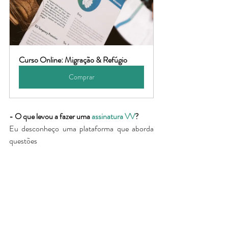
Curso Online: Migração & Refúgio
Comprar
- O que levou a fazer uma
assinatura VV
?
Eu desconheço uma plataforma que aborda 
questões 