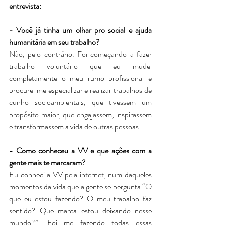
entrevista:
- Você já tinha um olhar pro social e ajuda 
humanitária em seu trabalho?
Não, pelo contrário. Foi começando a fazer 
trabalho voluntário que eu mudei 
completamente o meu rumo profissional e 
procurei me especializar e realizar trabalhos de 
cunho socioambientais, que tivessem um 
propósito maior, que engajassem, inspirassem 
e transformassem a vida de outras pessoas. 
- Como conheceu a VV e que ações com a 
gente mais te marcaram?
Eu conheci a VV pela internet, num daqueles 
momentos da vida que a gente se pergunta “O 
que eu estou fazendo? O meu trabalho faz 
sentido? Que marca estou deixando nesse 
mundo?”. Foi me fazendo todas essas 