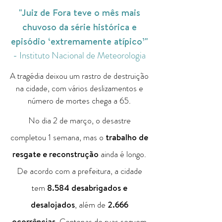
"Juiz de Fora teve o mês mais
chuvoso da série histórica e
episódio ‘extremamente atípico’"
- Instituto Nacional de Meteorologia
A tragédia deixou um rastro de destruição
na cidade, com vários deslizamentos e
número de mortes chega a 65.
No dia 2 de março, o desastre
completou 1 semana, mas o
trabalho de
resgate e reconstrução
ainda é longo.
De acordo com a prefeitura, a cidade
tem
8.584 desabrigados e
desalojados
, além de
2.666
ocorrências
. Centenas de ruas seguem