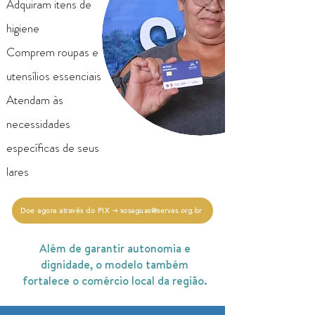
Adquiram itens de
higiene
Comprem roupas e
utensílios essenciais
Atendam às
necessidades
específicas de seus
lares
Doe agora através do PIX ➝ sosaguas@servas.org.br
Além de garantir autonomia e
dignidade, o modelo também
fortalece o comércio local da região.