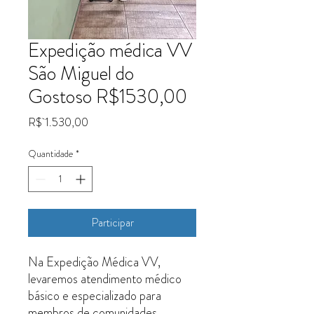
Expedição médica VV
São Miguel do
Gostoso R$1530,00
Preço
R$ 1.530,00
Quantidade
*
Participar
Na Expedição Médica VV,
levaremos atendimento médico
básico e especializado para
membros de comunidades