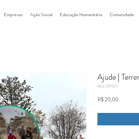
Empresas
Ação Social
Educação Humanitária
Comunidade
Ajude | Terr
SKU: DTN20
Preço
R$ 20,00