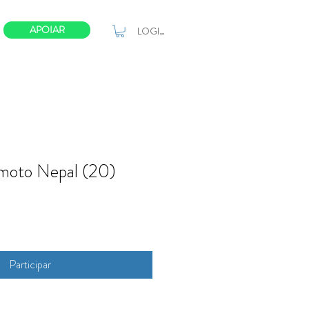
APOIAR
LOGIN
emoto Nepal (20)
Participar