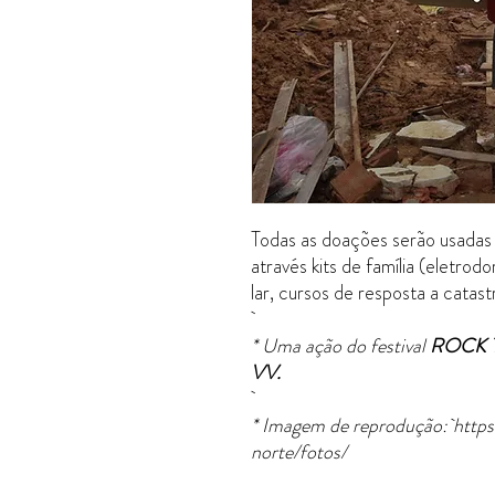
Todas as doações serão usadas 
através kits de família (eletro
lar, cursos de resposta a catas
* Uma ação do festival
ROCK 
VV.
* Imagem de reprodução: https:
norte/fotos/