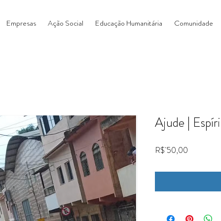
Empresas
Ação Social
Educação Humanitária
Comunidade
Ajude | Espír
Preço
R$ 50,00