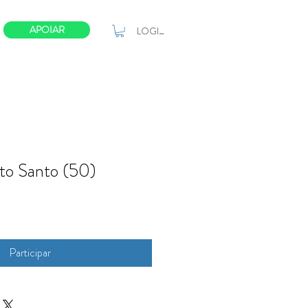
APOIAR
LOGIN
ito Santo (50)
Participar