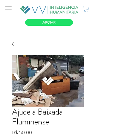
APOIAR
Ajude a Baixada
Fluminense
Preço
R$ 50,00