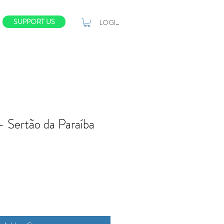
SUPPORT US
LOGIN
 Sertão da Paraíba