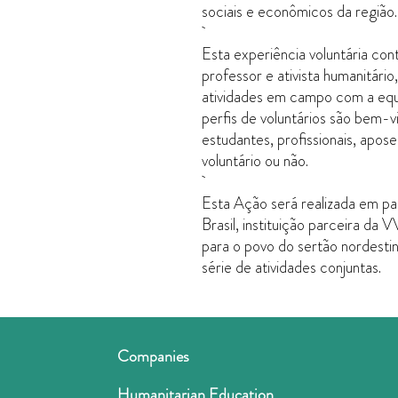
sociais e econômicos da região.
Esta experiência voluntária con
professor e ativista humanitári
atividades em campo com a eq
perfis de voluntários são bem-v
estudantes, profissionais, apos
voluntário ou não.
Esta Ação será realizada em p
Brasil, instituição parceira da 
para o povo do sertão nordesti
série de atividades conjuntas.
Companies
Humanitarian Education