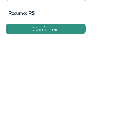
Resumo: R$
_
Confirmar