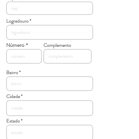
Logradouro
Complemento
Número
Bairro
Cidade
Estado