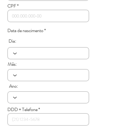
CPF
Data de nascimento *
Dia:
Mês:
Ano:
DDD + Telefone