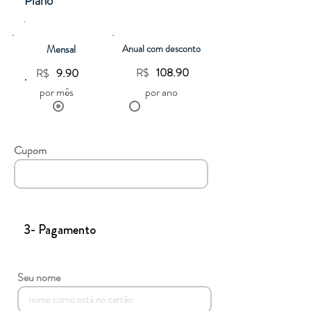
Plano
.
Mensal
​Anual com desconto
R$
108.90
R$
9.90
.
por mês
por ano
Cupom
3- Pagamento
Seu nome