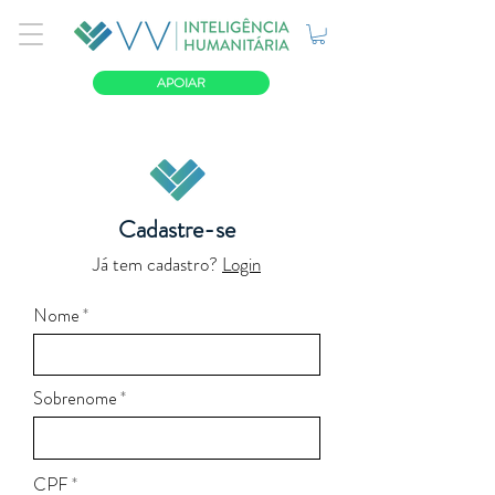
APOIAR
Cadastre-se
Já tem cadastro?
Login
Nome
Sobrenome
CPF