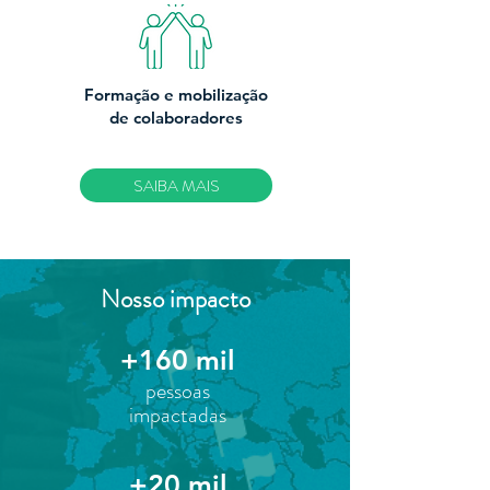
Formação e mobilização
de colaboradores
SAIBA MAIS
Nosso impacto
+160 mil
pessoas
impactadas
+20 mil