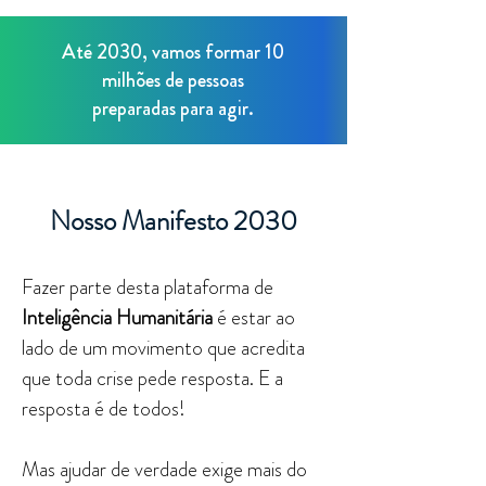
Até 2030, vamos formar 10
milhões de pessoas
preparadas para agir.
Nosso Manifesto 2030
Fazer parte desta plataforma de
Inteligência Humanitária
é estar ao
lado de um movimento que acredita
que toda crise pede resposta. E a
resposta é de todos!
Mas ajudar de verdade exige mais do